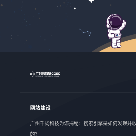
观众评论：YouTube更加重视评论的互动性。作为创
作者，定期回复观众的评论可以增加视频的互动信
号，从而提升视频的曝光度。社群建设：通过建立社
交媒体群组或参与YouTube的
网站建设
广州千韧科技为您揭秘：搜索引擎是如何发现并
的？