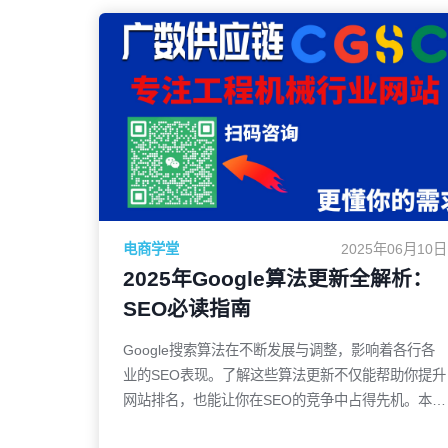
电商学堂
2025年06月10日
2025年Google算法更新全解析：
SEO必读指南
Google搜索算法在不断发展与调整，影响着各行各
业的SEO表现。了解这些算法更新不仅能帮助你提升
网站排名，也能让你在SEO的竞争中占得先机。本文
将为你详细解析2025年Google算法的更新，并指导