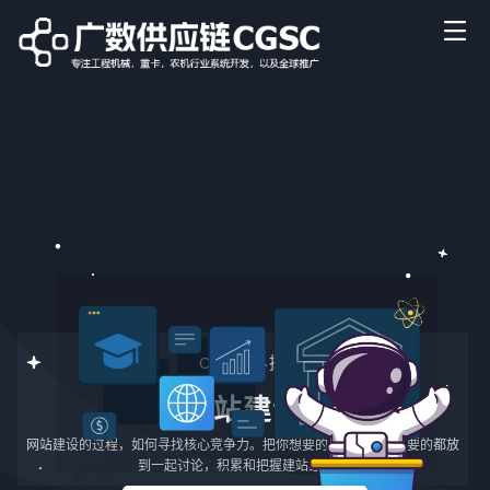
CGSC科技
网站建设
网站建设的过程，如何寻找核心竞争力。把你想要的和受众客户想要的都放
到一起讨论，积累和把握建站经验。