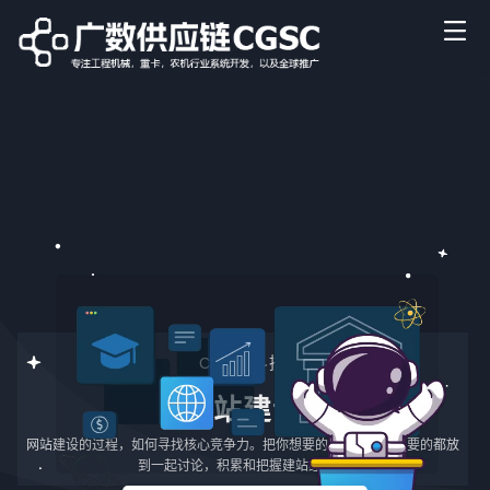
CGSC科技
网站建设
网站建设的过程，如何寻找核心竞争力。把你想要的和受众客户想要的都放
到一起讨论，积累和把握建站经验。