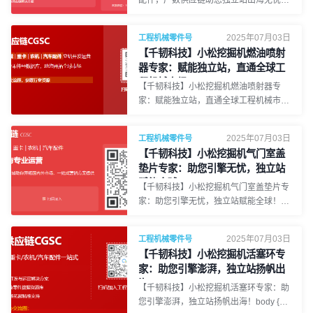
0 0 15px rgba(0, 0, 0, 0.1); } h
body { font-family: 'Segoe UI', Tahoma,
Geneva, Verdana, sans-serif; line-
2025年07月03日
工程机械零件号
height: 1.8; color: #333; margin: 0;
【千韧科技】小松挖掘机燃油喷射
padding: 20px; background-color:
器专家：赋能独立站，直通全球工
#f8f8f8; } .container { max-width:
程机械市场！
1200px; margin: auto; background-
【千韧科技】小松挖掘机燃油喷射器专
color: #fff; padding: 30px; border-radius:
家：赋能独立站，直通全球工程机械市
10px; box-shadow: 0 0 15px rgba(0, 0,
场！body { font-family: 'PingFang SC',
0, 0.1); }
'Microsoft YaHei', sans-serif; line-height:
2025年07月03日
工程机械零件号
1.8; color: #333; margin: 0; padding:
【千韧科技】小松挖掘机气门室盖
20px; background-color: #f8f8f8; }
垫片专家：助您引擎无忧，独立站
.container { max-width: 1200px; margin:
赋能全球！
0 auto; background-color: #fff; padding:
【千韧科技】小松挖掘机气门室盖垫片专
30px; border-radius: 8px; box-shadow:
家：助您引擎无忧，独立站赋能全球！
0 0 15px rgba(0, 0, 0, 0.1); } h1
body { font-family: 'PingFang SC',
'Microsoft YaHei', sans-serif; line-height:
2025年07月03日
工程机械零件号
1.8; color: #333; margin: 0; padding:
【千韧科技】小松挖掘机活塞环专
20px; background-color: #f8f8f8; }
家：助您引擎澎湃，独立站扬帆出
.container { max-width: 1200px; margin:
海！
0 auto; background-color: #fff; padding:
【千韧科技】小松挖掘机活塞环专家：助
30px; border-radius: 8px; box-shadow:
您引擎澎湃，独立站扬帆出海！body {
0 0 15px rgba(0, 0, 0, 0.1); } h1